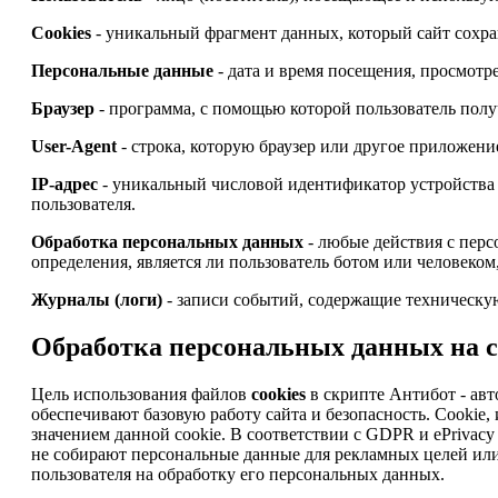
Cookies
- уникальный фрагмент данных, который сайт сохран
Персональные данные
- дата и время посещения, просмотре
Браузер
- программа, с помощью которой пользователь получ
User-Agent
- строка, которую браузер или другое приложени
IP-адрес
- уникальный числовой идентификатор устройства 
пользователя.
Обработка персональных данных
- любые действия с перс
определения, является ли пользователь ботом или человеком
Журналы (логи)
- записи событий, содержащие техническую
Обработка персональных данных на сай
Цель использования файлов
cookies
в скрипте Антибот - авт
обеспечивают базовую работу сайта и безопасность. Cooki
значением данной cookie. В соответствии с GDPR и ePrivacy D
не собирают персональные данные для рекламных целей или
пользователя на обработку его персональных данных.