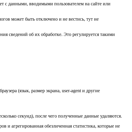
ует с данными, вводимыми пользователем на сайте или
огов может быть отключено и не вестись, тут не
ения сведений об их обработке. Это регулируется такими
раузера (язык, размер экрана, user-agent и другие
есколько секунд), после чего полученные данные удаляются.
ов и агрегированная обезличенная статистика, которые не