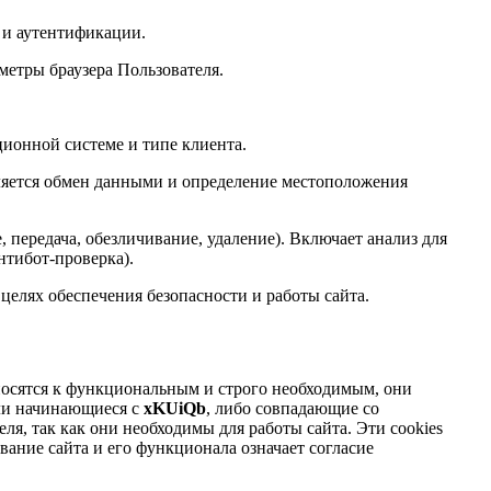
 и аутентификации.
аметры браузера Пользователя.
ционной системе и типе клиента.
ляется обмен данными и определение местоположения
 передача, обезличивание, удаление). Включает анализ для
нтибот-проверка).
елях обеспечения безопасности и работы сайта.
относятся к функциональным и строго необходимым, они
или начинающиеся с
xKUiQb
, либо совпадающие со
еля, так как они необходимы для работы сайта. Эти cookies
ание сайта и его функционала означает согласие