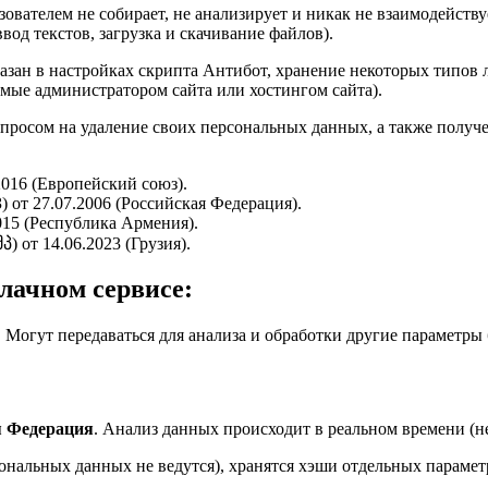
вателем не собирает, не анализирует и никак не взаимодейств
вод текстов, загрузка и скачивание файлов).
азан в настройках скрипта Антибот, хранение некоторых типов л
мые администратором сайта или хостингом сайта).
апросом на удаление своих персональных данных, а также получ
016 (Европейский союз).
 от 27.07.2006 (Российская Федерация).
015 (Республика Армения).
 от 14.06.2023 (Грузия).
лачном сервисе:
. Могут передаваться для анализа и обработки другие параметры б
.
я Федерация
. Анализ данных происходит в реальном времени (н
нальных данных не ведутся), хранятся хэши отдельных параметр